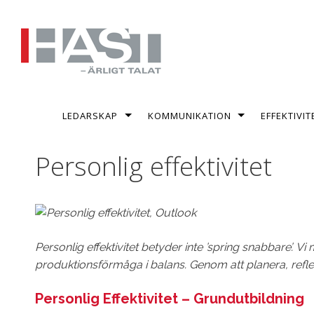
Skip to content
LEDARSKAP
KOMMUNIKATION
EFFEKTIVIT
Personlig effektivitet
Personlig effektivitet betyder inte ’spring snabbare’. Vi
produktionsförmåga i balans. Genom att planera, reflek
Personlig Effektivitet – Grundutbildning