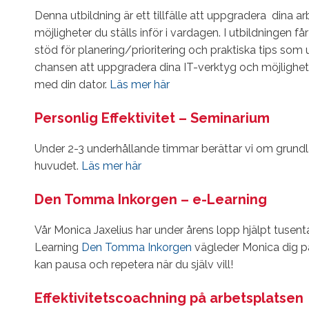
Denna utbildning är ett tillfälle att uppgradera dina 
möjligheter du ställs inför i vardagen. I utbildningen få
stöd för planering/prioritering och praktiska tips som 
chansen att uppgradera dina IT-verktyg och möjlighet a
med din dator.
Läs mer här
Personlig Effektivitet – Seminarium
Under 2-3 underhållande timmar berättar vi om grundlä
huvudet.
Läs mer här
Den Tomma Inkorgen – e-Learning
Vår Monica Jaxelius har under årens lopp hjälpt tusental
Learning
Den Tomma Inkorgen
vägleder Monica dig på
kan pausa och repetera när du själv vill!
Effektivitetscoachning på arbetsplatsen