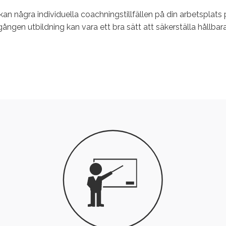
an några individuella coachningstillfällen på din arbetsplats 
gen utbildning kan vara ett bra sätt att säkerställa hållbara