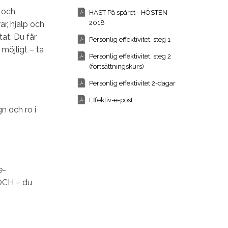
v och
HAST På spåret - HÖSTEN
2018
ar, hjälp och
at. Du får
Personlig effektivitet, steg 1
möjligt – ta
Personlig effektivitet, steg 2
(fortsättningskurs)
Personlig effektivitet 2-dagar
Effektiv-e-post
n och ro i
e-
 OCH – du