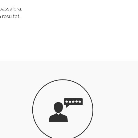
passa bra.
 resultat.